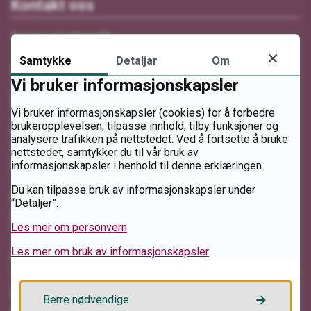
Kontakt oss
Telefon: 61 35 66 00
Samtykke
Detaljar
Om
Send e-post
Vi bruker informasjonskapsler
Send sikker digital post
Vi bruker informasjonskapsler (cookies) for å forbedre
brukeropplevelsen, tilpasse innhold, tilby funksjoner og
Besøksadresse
analysere trafikken på nettstedet. Ved å fortsette å bruke
Yrkesskulevegen 20
nettstedet, samtykker du til vår bruk av
informasjonskapsler i henhold til denne erklæringen.
2920 Leira
Du kan tilpasse bruk av informasjonskapsler under
Postadresse
“Detaljer”.
Sjå nærmare informasjon
Les mer om personvern
Les mer om bruk av informasjonskapsler
Vidaregåande skular i Innlandet
Elverum vgs
Berre nødvendige
Gausdal vgs